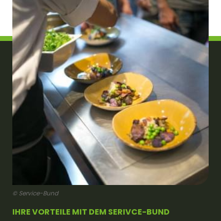
© Service-Bund
IHRE VORTEILE MIT DEM SERIVCE-BUND