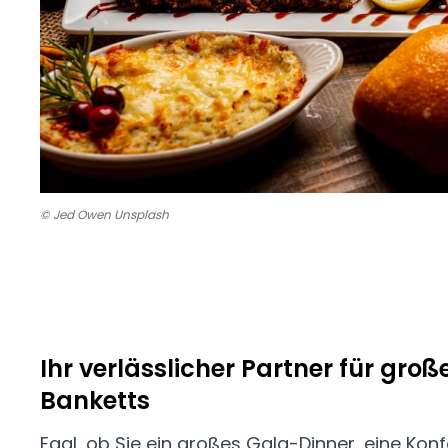
© Jed Owen Unsplash
Ihr verlässlicher Partner für gro
Banketts
Egal, ob Sie ein großes Gala-Dinner, eine Kon