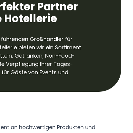
rfekter Partner
e Hotellerie
r führenden Großhändler für
ellerie bieten wir ein Sortiment
tteln, Getränken, Non-Food-
 die Verpflegung Ihrer Tages-
 für Gäste von Events und
ent an hochwertigen Produkten und