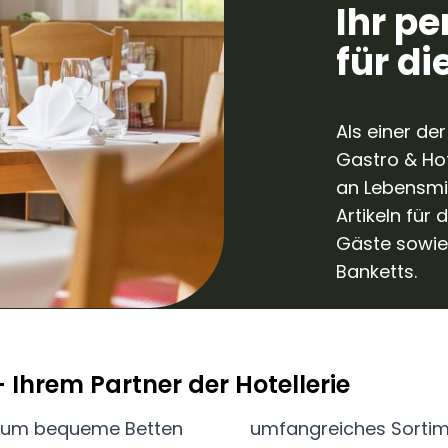
Ihr pe
für di
Als einer de
Gastro & Hot
an Lebensmi
Artikeln für
Gäste sowie
Banketts.
Ihrem Partner der Hotellerie
ur um bequeme Betten
umfangreiches Sortim