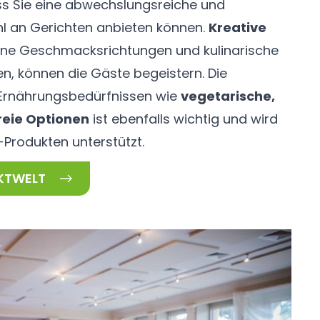
s Sie eine abwechslungsreiche und
 an Gerichten anbieten können.
Kreative
dene Geschmacksrichtungen und kulinarische
n, können die Gäste begeistern. Die
 Ernährungsbedürfnissen wie
vegetarische,
reie Optionen
ist ebenfalls wichtig und wird
Produkten unterstützt.
KTWELT