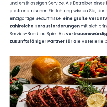
und erstklassigen Service. Als Betreiber eines
gastronomischen Einrichtung wissen Sie, das
einzigartige Bedürfnisse,
eine große Verant
zahlreiche Herausforderungen
mit sich bri
Service-Bund ins Spiel. Als
vertrauenswürdige
zukunftsfähiger Partner für die Hotellerie
b