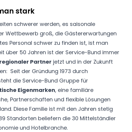
man stark
eiten schwerer werden, es saisonale
er Wettbewerb groß, die Gästererwartungen
es Personal schwer zu finden ist, ist man
it über 50 Jahren ist der Service-Bund immer
regionaler Partner
jetzt und in der Zukunft
en: Seit der Gründung 1973 durch
teht die Service-Bund Gruppe für
tische Eigenmarken
, eine familiäre
che, Partnerschaften und flexible Lösungen
d. Diese Familie ist mit den Jahren stetig
9 Standorten beliefern die 30 Mittelständler
onomie und Hotelbranche.