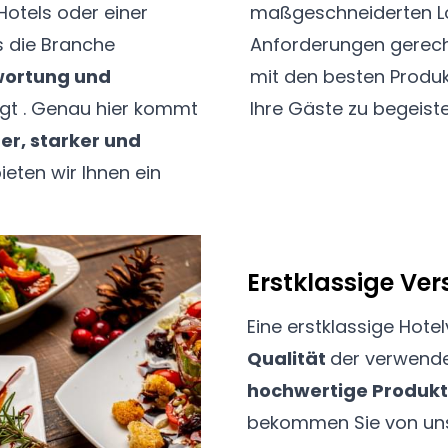
 Hotels oder einer
maßgeschneiderten Lö
s die Branche
Anforderungen gerecht 
wortung und
mit den besten Produkt
ngt . Genau hier kommt
Ihre Gäste zu begeist
r, starker und
ieten wir Ihnen ein
Erstklassige Ver
Eine erstklassige Hote
Qualität
der verwende
hochwertige Produkt
bekommen Sie von uns.