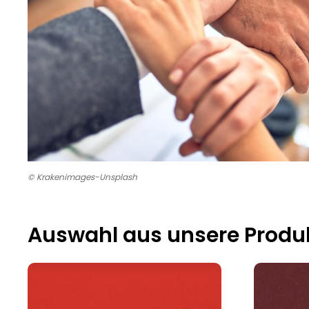
© Krakenimages-Unsplash
Auswahl aus unsere Produ