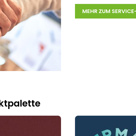
MEHR ZUM SERVICE
ktpalette