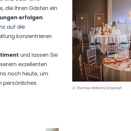
e, die Ihren Gästen ein
rungen erfolgen
nz auf die
altung konzentrieren
timent
und lassen Sie
nserem exzellenten
uns noch heute, um
n persönliches
© Thomas William/Unsplash