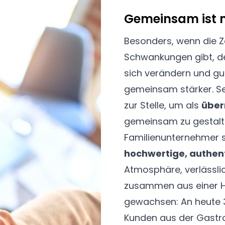
Gemeinsam ist 
Besonders, wenn die Z
Schwankungen gibt, d
sich verändern und gut
gemeinsam stärker. Se
zur Stelle, um als
über
gemeinsam zu gestalt
Familienunternehmer s
hochwertige, authen
Atmosphäre, verlässli
zusammen aus einer Han
gewachsen: An heute 3
Kunden aus der Gastr