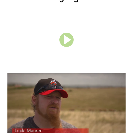
Große Auswahl im Rodeo
Sortiment